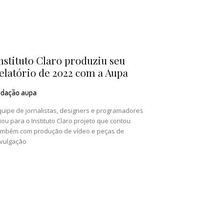
nstituto Claro produziu seu
elatório de 2022 com a Aupa
edação aupa
quipe de jornalistas, designers e programadores
iou para o Instituto Claro projeto que contou
ambém com produção de vídeo e peças de
ivulgação