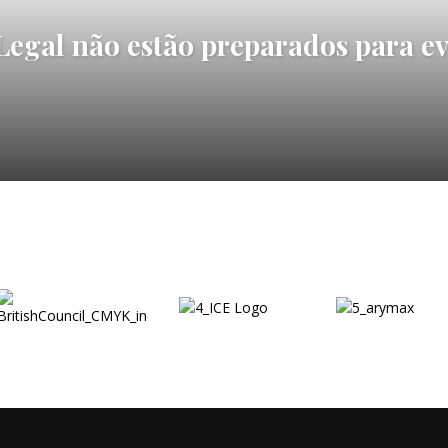
egal não estão preparados para ev