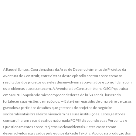
A Raquel Santos, Coordenadora da Área de Desenvolvimento de Projetos da
Aventura de Construir, entrevistada deste episódio contou sobre como os
resultados dos projetos que eles desenvolvem são avaliados e como lidam com
os problemas que acontecem. A Aventura de Construir é uma OSCIP que atua
em São Paulo apoiando microempreendedores de baixa renda, buscando
fortalecer suas visões de negócios. — Este é um episódio de uma série de casos
gravados a partir dos desafios que gestores de projetos de negócios
socioambientais brasileiros vivenciam nas suas instituições. Estes gestores
compartilharam seus desafios naJornada PQPS! discutindo suas Perguntas e
Questionamentos sobre Projetos Socioambientais. Estes casos foram
desenvolvidos e gravados pela equipe da Rede Tekoha. Apoiou na produção dos