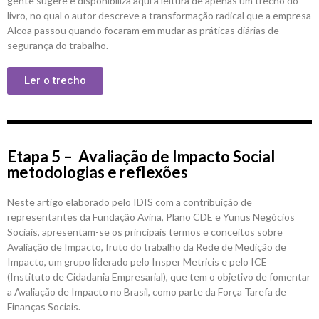
gente sugere e disponibiliza aqui a leitura de apenas um trecho do
livro, no qual o autor descreve a transformação radical que a empresa
Alcoa passou quando focaram em mudar as práticas diárias de
segurança do trabalho.
Ler o trecho
Etapa 5 – Avaliação de Impacto Social
metodologias e reflexões
Neste artigo elaborado pelo IDIS com a contribuição de
representantes da Fundação Avina, Plano CDE e Yunus Negócios
Sociais, apresentam-se os principais termos e conceitos sobre
Avaliação de Impacto, fruto do trabalho da Rede de Medição de
Impacto, um grupo liderado pelo Insper Metricis e pelo ICE
(Instituto de Cidadania Empresarial), que tem o objetivo de fomentar
a Avaliação de Impacto no Brasil, como parte da Força Tarefa de
Finanças Sociais.