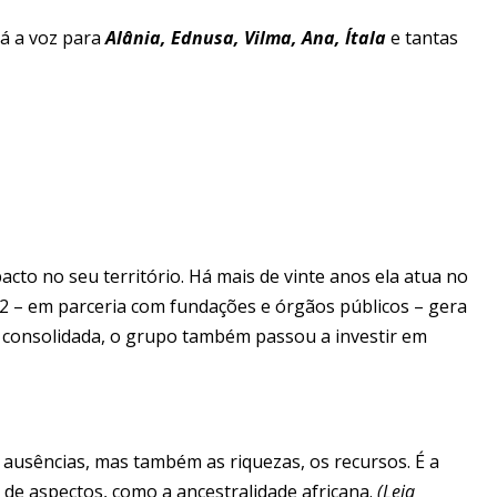
dá a voz para
Alânia, Ednusa, Vilma, Ana, Ítala
e tantas
acto no seu território. Há mais de vinte anos ela atua no
2 – em parceria com fundações e órgãos públicos – gera
o consolidada, o grupo também passou a investir em
s ausências, mas também as riquezas, os recursos. É a
 de aspectos, como a ancestralidade africana.
(Leia