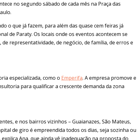
tece no segundo sábado de cada mês na Praça das
aulo.
do o que já fazem, para além das quase cem feiras já
onal de Paraty. Os locais onde os eventos acontecem se
de representatividade, de negócio, de família, de erros e
ria especializada, como o
Emperifa
. A empresa promove e
nsultoria para qualificar a crescente demanda da zona
tes, e nos bairros vizinhos – Guaianazes, São Mateus,
apital de giro é empreendida todos os dias, seja sozinha ou
”, explica Ana, que ainda vê inadequação na proposta do