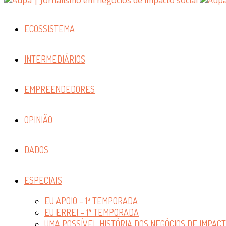
ECOSSISTEMA
INTERMEDIÁRIOS
EMPREENDEDORES
OPINIÃO
DADOS
ESPECIAIS
EU APOIO – 1ª TEMPORADA
EU ERREI – 1ª TEMPORADA
UMA POSSÍVEL HISTÓRIA DOS NEGÓCIOS DE IMPAC