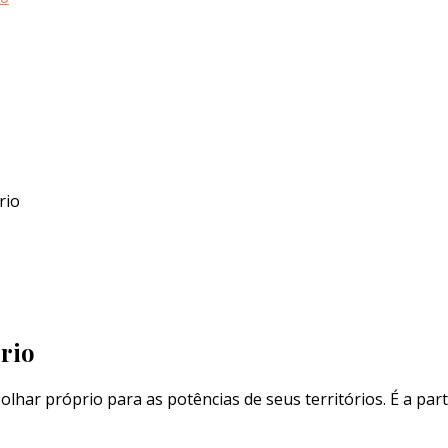
rio
ório
olhar próprio para as potências de seus territórios. É a pa