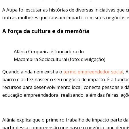
A Aupa foi escutar as histórias de diversas iniciativas q
outras mulheres que causam impacto com seus negócios e i
A força da cultura e da memória
Alânia Cerqueira é fundadora do
Macambira Sociocultural (foto: divulgação)
Quando ainda nem existia o
termo empreendedor social
, 
bairro e ali fez nascer o seu negócio de impacto. É a fund
recursos para desenvolvimento local, conecta pessoas e dá
educação empreendedora, realizando, além das feiras, açõ
Alânia explica que o primeiro trabalho de impacto parte d
partir dessa compreensão que nasce o negócio, que depois s