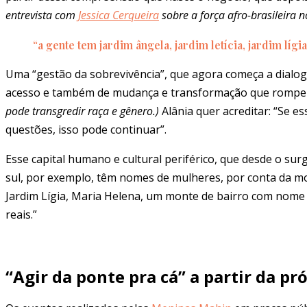
entrevista com
Jessica Cerqueira
sobre a força afro-brasileira 
“a gente tem jardim ângela, jardim letícia, jardim l
Uma “gestão da sobrevivência”, que agora começa a dialo
acesso e também de mudança e transformação que rompe 
pode transgredir raça e gênero.)
Alânia quer acreditar: “Se 
questões, isso pode continuar”.
Esse capital humano e cultural periférico, que desde o su
sul, por exemplo, têm nomes de mulheres, por conta da mob
Jardim Lígia, Maria Helena, um monte de bairro com nome d
reais.”
“Agir da ponte pra cá” a partir da pró