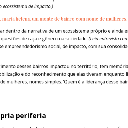
no ecossistema de impacto.)
ígia, maria helena, um monte de bairro com nome de mulheres
gar dentro da narrativa de um ecossistema próprio e ainda
questões de raça e gênero na sociedade.
(Leia entrevista co
esse empreendedorismo social, de impacto, com sua consolid
rgimento desses bairros impactou no território, tem memóri
ilização e do reconhecimento que elas tiveram enquanto lid
e mulheres, nomes simples. ‘Quem é a liderança desse bairro
pria periferia