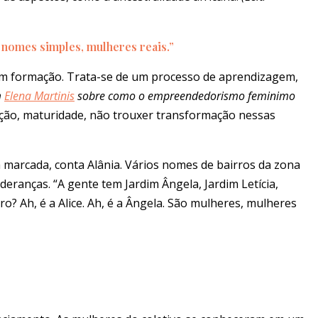
. nomes simples, mulheres reais.”
 em formação. Trata-se de um processo de aprendizagem,
m
Elena Martinis
sobre como o empreendedorismo feminimo
ação, maturidade, não trouxer transformação nessas
a marcada, conta Alânia. Vários nomes de bairros da zona
eranças. “A gente tem Jardim Ângela, Jardim Letícia,
? Ah, é a Alice. Ah, é a Ângela. São mulheres, mulheres