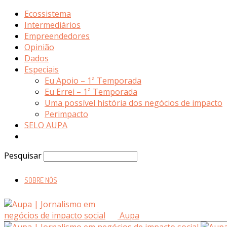
Ecossistema
Intermediários
Empreendedores
Opinião
Dados
Especiais
Eu Apoio – 1ª Temporada
Eu Errei – 1ª Temporada
Uma possível história dos negócios de impacto
Perimpacto
SELO AUPA
Pesquisar
SOBRE NÓS
Aupa