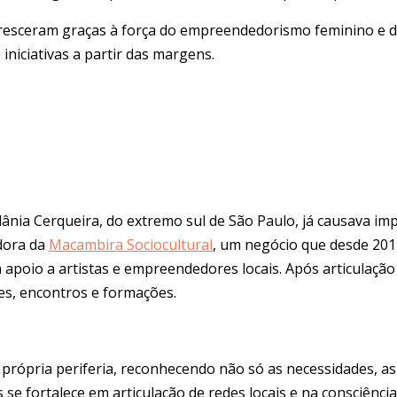
ue cresceram graças à força do empreendedorismo feminino e 
niciativas a partir das margens.
Alânia Cerqueira, do extremo sul de São Paulo, já causava imp
adora da
Macambira Sociocultural
, um negócio que desde 201
 apoio a artistas e empreendedores locais. Após articulaçã
es, encontros e formações.
a própria periferia, reconhecendo não só as necessidades, a
e fortalece em articulação de redes locais e na consciência