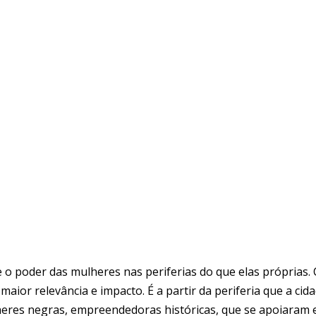
o poder das mulheres nas periferias do que elas próprias. C
aior relevância e impacto. É a partir da periferia que a ci
eres negras, empreendedoras históricas, que se apoiaram en