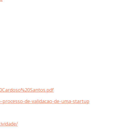
%20Cardoso%20Santos.pdf
o-processo-de-validacao-de-uma-startup
ividade/