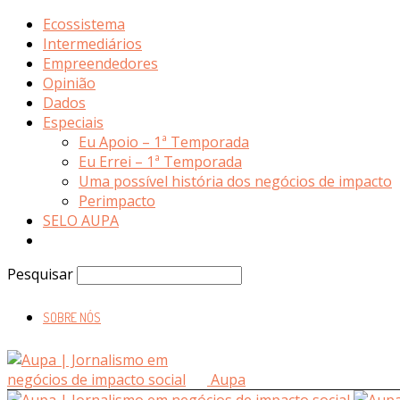
Ecossistema
Intermediários
Empreendedores
Opinião
Dados
Especiais
Eu Apoio – 1ª Temporada
Eu Errei – 1ª Temporada
Uma possível história dos negócios de impacto
Perimpacto
SELO AUPA
Pesquisar
SOBRE NÓS
Aupa