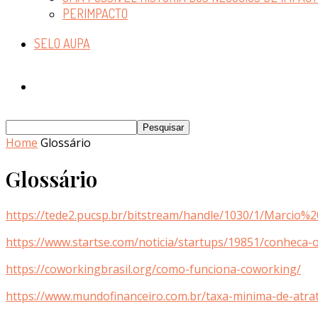
PERIMPACTO
SELO AUPA
Home
Glossário
Glossário
https://tede2.pucsp.br/bitstream/handle/1030/1/Marcio
https://www.startse.com/noticia/startups/19851/conheca-
https://coworkingbrasil.org/como-funciona-coworking/
https://www.mundofinanceiro.com.br/taxa-minima-de-atrat