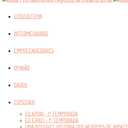
ECOSSISTEMA
INTERMEDIÁRIOS
EMPREENDEDORES
OPINIÃO
DADOS
ESPECIAIS
EU APOIO – 1ª TEMPORADA
EU ERREI – 1ª TEMPORADA
UMA POSSÍVEL HISTÓRIA DOS NEGÓCIOS DE IMPAC