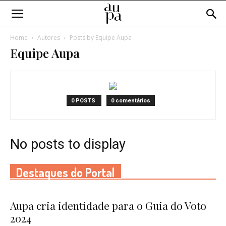
Home
Autores
Posts by Equipe Aupa
Equipe Aupa
0 POSTS
0 comentários
No posts to display
Destaques do Portal
Aupa cria identidade para o Guia do Voto
2024