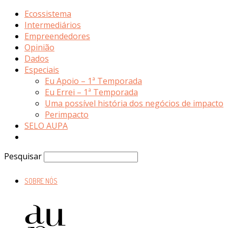
Ecossistema
Intermediários
Empreendedores
Opinião
Dados
Especiais
Eu Apoio – 1ª Temporada
Eu Errei – 1ª Temporada
Uma possível história dos negócios de impacto
Perimpacto
SELO AUPA
Pesquisar
SOBRE NÓS