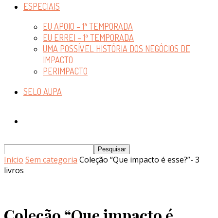
ESPECIAIS
EU APOIO – 1ª TEMPORADA
EU ERREI – 1ª TEMPORADA
UMA POSSÍVEL HISTÓRIA DOS NEGÓCIOS DE
IMPACTO
PERIMPACTO
SELO AUPA
Início
Sem categoria
Coleção “Que impacto é esse?”- 3
livros
Coleção “Que impacto é