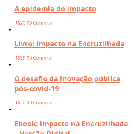
A epidemia do Impacto
R$
20,00
Comprar
Livro: Impacto na Encruzilhada
R$
39,00
Comprar
O desafio da inovação pública
pós-covid-19
R$
20,00
Comprar
Ebook: Impacto na Encruzilhada
– Versão Digital