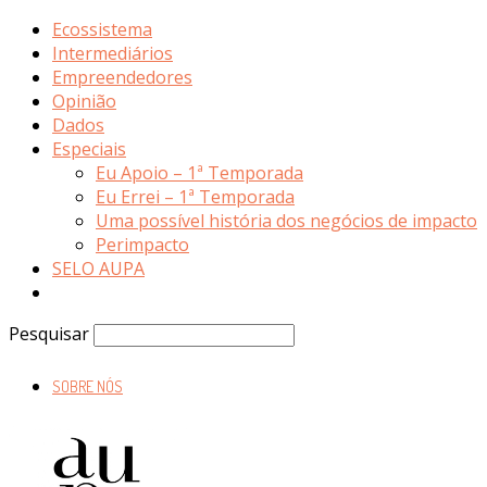
Ecossistema
Intermediários
Empreendedores
Opinião
Dados
Especiais
Eu Apoio – 1ª Temporada
Eu Errei – 1ª Temporada
Uma possível história dos negócios de impacto
Perimpacto
SELO AUPA
Pesquisar
SOBRE NÓS