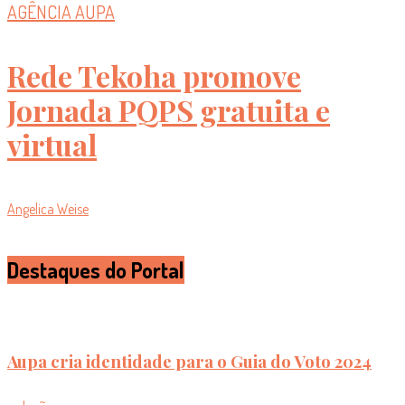
AGÊNCIA AUPA
Rede Tekoha promove
Jornada PQPS gratuita e
virtual
Angelica Weise
Destaques do Portal
Aupa cria identidade para o Guia do Voto 2024