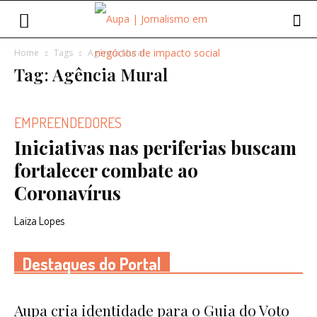
Home
Tags
Agência Mural
Tag: Agência Mural
EMPREENDEDORES
Iniciativas nas periferias buscam
fortalecer combate ao
Coronavírus
Laiza Lopes
Destaques do Portal
Aupa cria identidade para o Guia do Voto