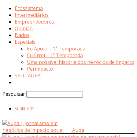
Ecossistema
Intermediários
Empreendedores
Opinião
Dados
Especiais
Eu Apoio – 1ª Temporada
Eu Errei – 1ª Temporada
Uma possível história dos negócios de impacto
Perimpacto
SELO AUPA
Pesquisar
SOBRE NÓS
Aupa