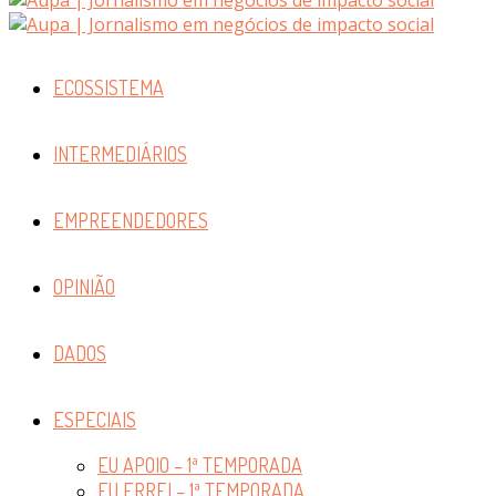
ECOSSISTEMA
INTERMEDIÁRIOS
EMPREENDEDORES
OPINIÃO
DADOS
ESPECIAIS
EU APOIO – 1ª TEMPORADA
EU ERREI – 1ª TEMPORADA