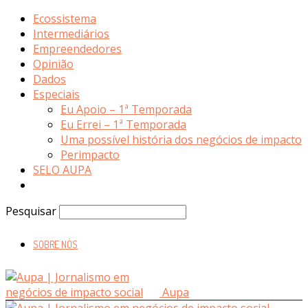
Ecossistema
Intermediários
Empreendedores
Opinião
Dados
Especiais
Eu Apoio – 1ª Temporada
Eu Errei – 1ª Temporada
Uma possível história dos negócios de impacto
Perimpacto
SELO AUPA
Pesquisar
SOBRE NÓS
Aupa