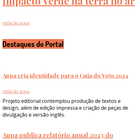
Impacto Verde na terra no ar
redação aupa
Destaques do Portal
Aupa cria identidade para o Guia do Voto 2024
redação aupa
Projeto editorial contemplou produção de textos e
design, além de edição impressa e criação de peças de
divulgação e versão inglês.
Aupa publica relatório anual 2023 do