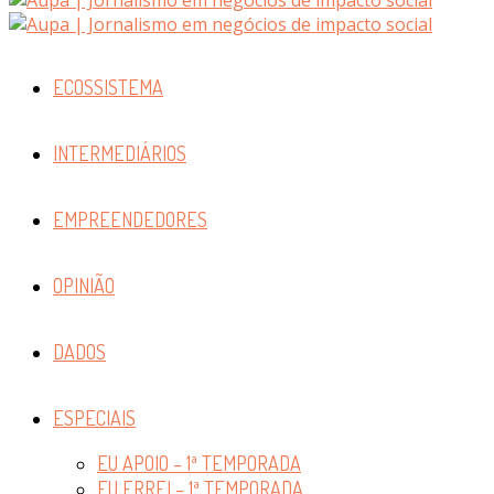
ECOSSISTEMA
INTERMEDIÁRIOS
EMPREENDEDORES
OPINIÃO
DADOS
ESPECIAIS
EU APOIO – 1ª TEMPORADA
EU ERREI – 1ª TEMPORADA