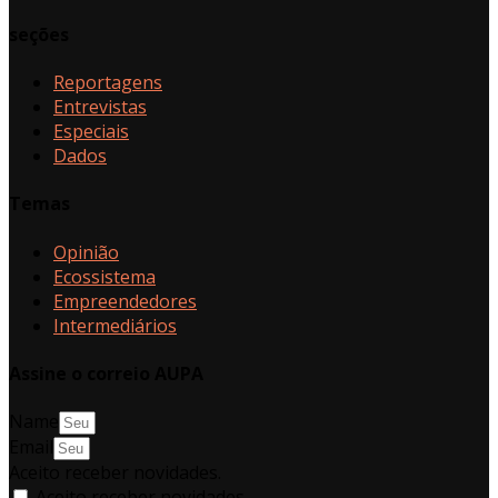
seções
Reportagens
Entrevistas
Especiais
Dados
Temas
Opinião
Ecossistema
Empreendedores
Intermediários
Assine o correio AUPA
Name
Email
Aceito receber novidades.
Aceito receber novidades.