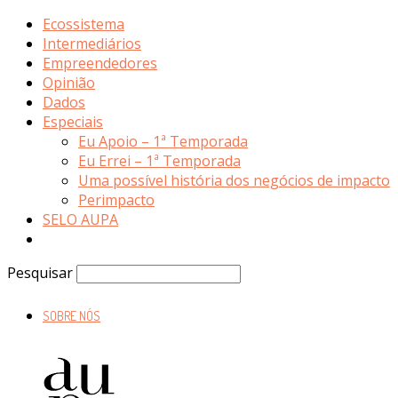
Ecossistema
Intermediários
Empreendedores
Opinião
Dados
Especiais
Eu Apoio – 1ª Temporada
Eu Errei – 1ª Temporada
Uma possível história dos negócios de impacto
Perimpacto
SELO AUPA
Pesquisar
SOBRE NÓS