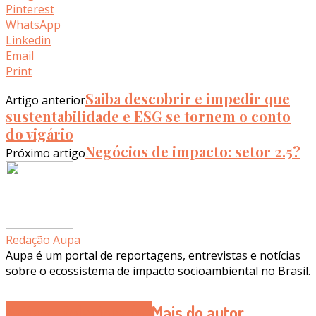
Pinterest
WhatsApp
Linkedin
Email
Print
Saiba descobrir e impedir que
Artigo anterior
sustentabilidade e ESG se tornem o conto
do vigário
Negócios de impacto: setor 2.5?
Próximo artigo
Redação Aupa
Aupa é um portal de reportagens, entrevistas e notícias
sobre o ecossistema de impacto socioambiental no Brasil.
Artigos Relacionados
Mais do autor