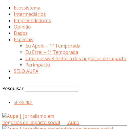
Ecossistema
Intermediários
Empreendedores
Opinião
Dados
Especiais
Eu Apoio – 1ª Temporada
Eu Errei – 1ª Temporada
Uma possível história dos negócios de impacto
Perimpacto
SELO AUPA
Pesquisar
SOBRE NÓS
Aupa