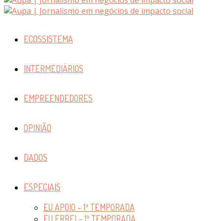
ECOSSISTEMA
INTERMEDIÁRIOS
EMPREENDEDORES
OPINIÃO
DADOS
ESPECIAIS
EU APOIO – 1ª TEMPORADA
EU ERREI – 1ª TEMPORADA