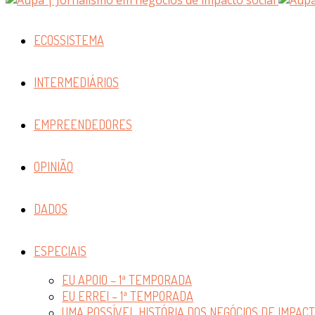
ECOSSISTEMA
INTERMEDIÁRIOS
EMPREENDEDORES
OPINIÃO
DADOS
ESPECIAIS
EU APOIO – 1ª TEMPORADA
EU ERREI – 1ª TEMPORADA
UMA POSSÍVEL HISTÓRIA DOS NEGÓCIOS DE IMPAC