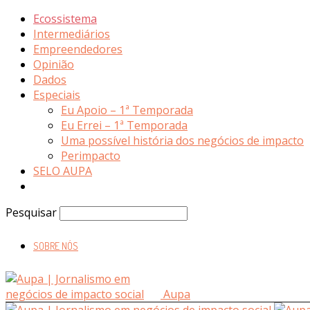
Ecossistema
Intermediários
Empreendedores
Opinião
Dados
Especiais
Eu Apoio – 1ª Temporada
Eu Errei – 1ª Temporada
Uma possível história dos negócios de impacto
Perimpacto
SELO AUPA
Pesquisar
SOBRE NÓS
Aupa