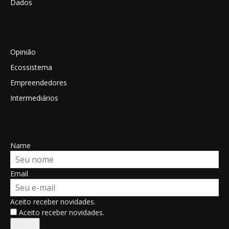
Dados
Temas
Opinião
Ecossistema
Empreendedores
Intermediários
Assine o correio AUPA
Name
Email
Aceito receber novidades.
Aceito receber novidades.
Assine