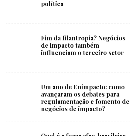
política
Fim da filantropia? Negócios
de impacto também
influenciam o terceiro setor
Um ano de Enimpacto: como
avançaram os debates para
regulamentação e fomento de
negócios de impacto?
Qual é a força afro-brasileira