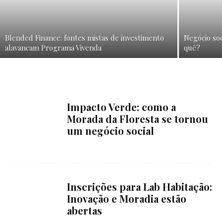
Blended Finance: fontes mistas de investimento
Negócio soc
alavancam Programa Vivenda
quê?
Impacto Verde: como a
Morada da Floresta se tornou
um negócio social
Inscrições para Lab Habitação:
Inovação e Moradia estão
abertas