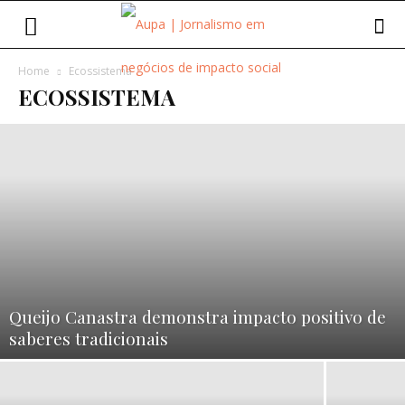
Home
Ecossistema
ECOSSISTEMA
Queijo Canastra demonstra impacto positivo de
saberes tradicionais