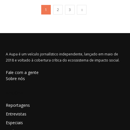
1
2
3
A Aupa é um veículo jornalístico independente, lançado em maio de
2018 e voltado à cobertura crítica do ecossistema de impacto social.
Fale com a gente
Sobre nós
seções
Reportagens
Entrevistas
Especiais