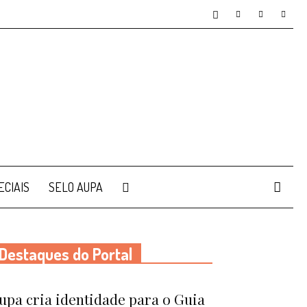
ECIAIS
SELO AUPA
Destaques do Portal
upa cria identidade para o Guia