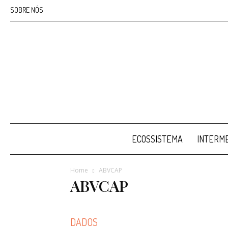
SOBRE NÓS
ECOSSISTEMA
INTERME
Home
ABVCAP
ABVCAP
DADOS