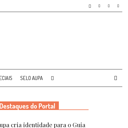
ECIAIS
SELO AUPA
Destaques do Portal
upa cria identidade para o Guia