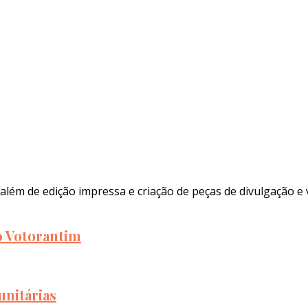
além de edição impressa e criação de peças de divulgação e 
to Votorantim
unitárias