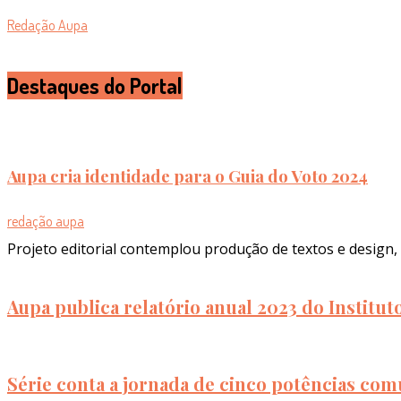
Redação Aupa
Destaques do Portal
Aupa cria identidade para o Guia do Voto 2024
redação aupa
Projeto editorial contemplou produção de textos e design, 
Aupa publica relatório anual 2023 do Institu
Série conta a jornada de cinco potências com