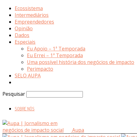
Ecossistema
Intermediários
Empreendedores
Opinião
Dados
Especiais
Eu Apoio – 1ª Temporada
Eu Errei – 1ª Temporada
Uma possível história dos negócios de impacto
Perimpacto
SELO AUPA
Pesquisar
SOBRE NÓS
Aupa