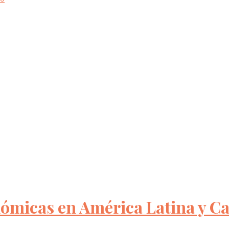
nómicas en América Latina y Ca