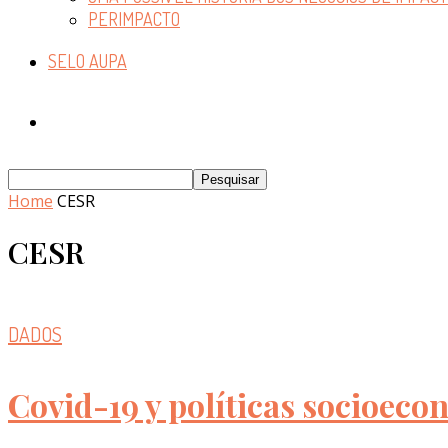
PERIMPACTO
SELO AUPA
Home
CESR
CESR
DADOS
Covid-19 y políticas socioeco