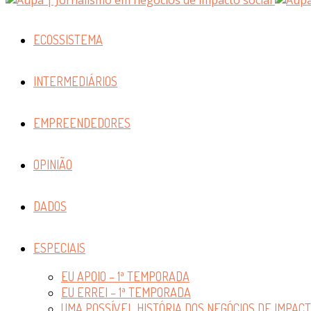
ECOSSISTEMA
INTERMEDIÁRIOS
EMPREENDEDORES
OPINIÃO
DADOS
ESPECIAIS
EU APOIO – 1ª TEMPORADA
EU ERREI – 1ª TEMPORADA
UMA POSSÍVEL HISTÓRIA DOS NEGÓCIOS DE IMPAC