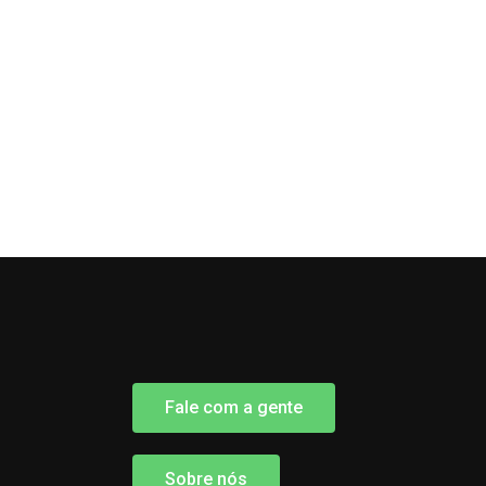
Fale com a gente
Sobre nós