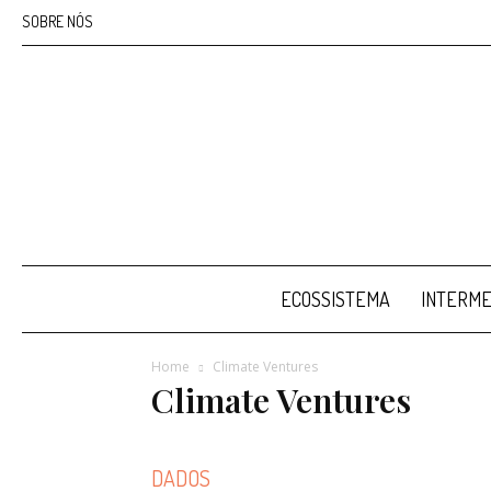
SOBRE NÓS
ECOSSISTEMA
INTERME
Home
Climate Ventures
Climate Ventures
DADOS