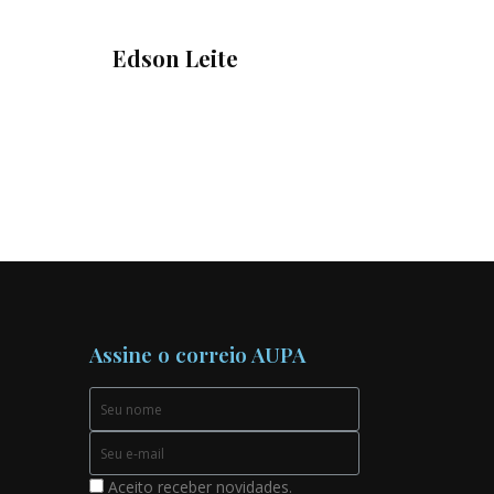
Edson Leite
Assine o correio AUPA
Aceito receber novidades.