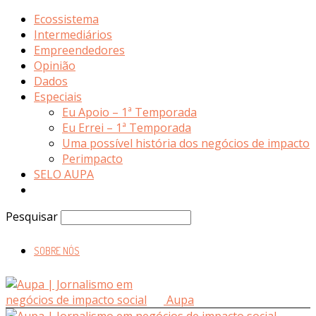
Ecossistema
Intermediários
Empreendedores
Opinião
Dados
Especiais
Eu Apoio – 1ª Temporada
Eu Errei – 1ª Temporada
Uma possível história dos negócios de impacto
Perimpacto
SELO AUPA
Pesquisar
SOBRE NÓS
Aupa