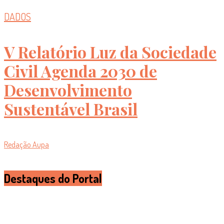
DADOS
V Relatório Luz da Sociedade
Civil Agenda 2030 de
Desenvolvimento
Sustentável Brasil
Redação Aupa
Destaques do Portal