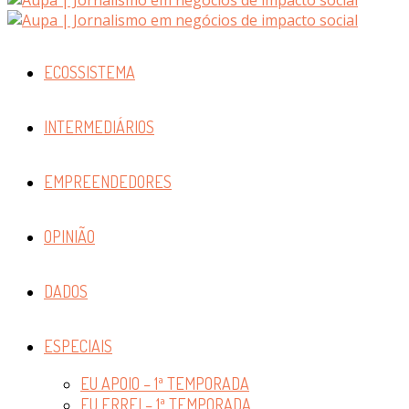
ECOSSISTEMA
INTERMEDIÁRIOS
EMPREENDEDORES
OPINIÃO
DADOS
ESPECIAIS
EU APOIO – 1ª TEMPORADA
EU ERREI – 1ª TEMPORADA