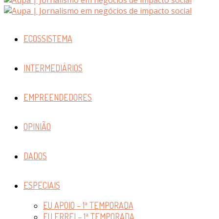
ECOSSISTEMA
INTERMEDIÁRIOS
EMPREENDEDORES
OPINIÃO
DADOS
ESPECIAIS
EU APOIO – 1ª TEMPORADA
EU ERREI – 1ª TEMPORADA