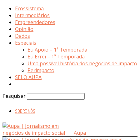
Ecossistema
Intermediários
Empreendedores
Opinião
Dados
Especiais
Eu Apoio – 1ª Temporada
Eu Errei – 1ª Temporada
Uma possível história dos negócios de impacto
Perimpacto
SELO AUPA
Pesquisar
SOBRE NÓS
Aupa