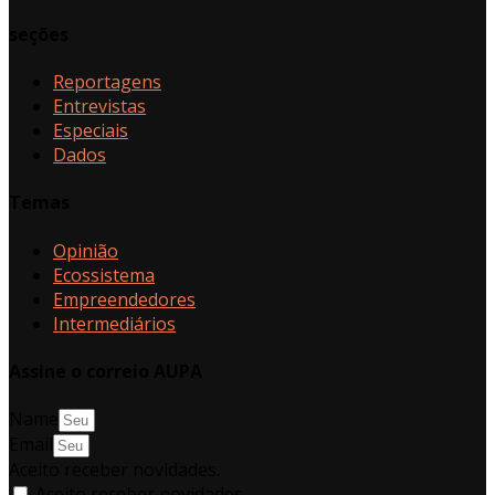
seções
Reportagens
Entrevistas
Especiais
Dados
Temas
Opinião
Ecossistema
Empreendedores
Intermediários
Assine o correio AUPA
Name
Email
Aceito receber novidades.
Aceito receber novidades.