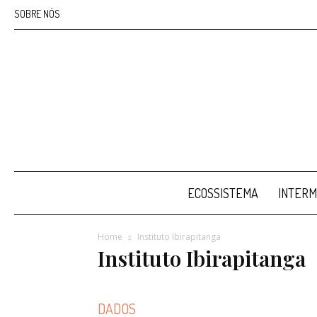
SOBRE NÓS
ECOSSISTEMA
INTERM
Home
Instituto Ibirapitanga
Instituto Ibirapitanga
DADOS