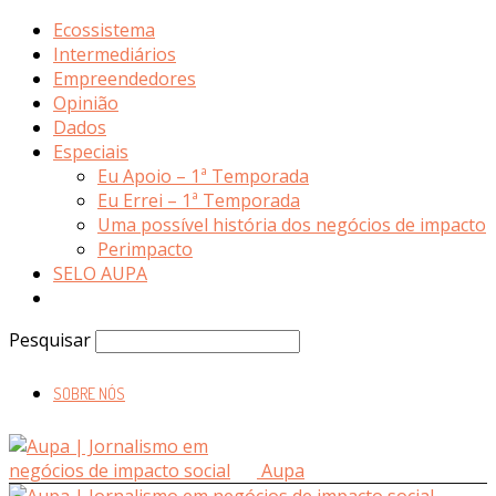
Ecossistema
Intermediários
Empreendedores
Opinião
Dados
Especiais
Eu Apoio – 1ª Temporada
Eu Errei – 1ª Temporada
Uma possível história dos negócios de impacto
Perimpacto
SELO AUPA
Pesquisar
SOBRE NÓS
Aupa