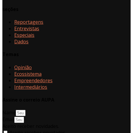
seções
Reportagens
Entrevistas
Especiais
Dados
Temas
Opinião
Ecossistema
Empreendedores
Intermediários
Assine o correio AUPA
Name
Email
Aceito receber novidades.
Aceito receber novidades.