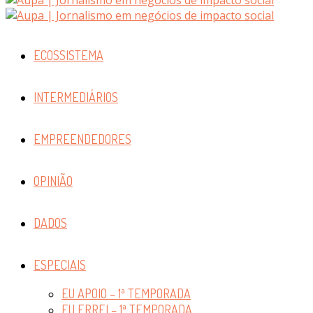
ECOSSISTEMA
INTERMEDIÁRIOS
EMPREENDEDORES
OPINIÃO
DADOS
ESPECIAIS
EU APOIO – 1ª TEMPORADA
EU ERREI – 1ª TEMPORADA