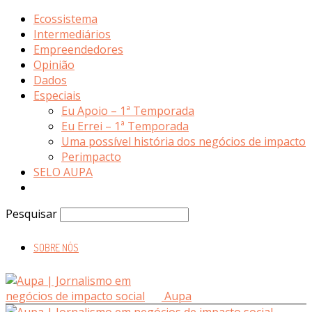
Ecossistema
Intermediários
Empreendedores
Opinião
Dados
Especiais
Eu Apoio – 1ª Temporada
Eu Errei – 1ª Temporada
Uma possível história dos negócios de impacto
Perimpacto
SELO AUPA
Pesquisar
SOBRE NÓS
Aupa