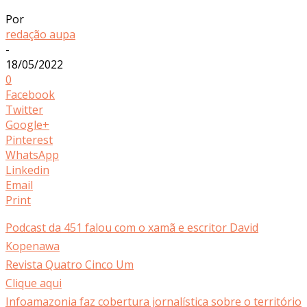
Por
redação aupa
-
18/05/2022
0
Facebook
Twitter
Google+
Pinterest
WhatsApp
Linkedin
Email
Print
Podcast da 451 falou com o xamã e escritor David
Kopenawa
Revista Quatro Cinco Um
Clique aqui
Infoamazonia faz cobertura jornalística sobre o território