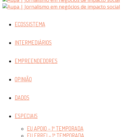
ECOSSISTEMA
INTERMEDIÁRIOS
EMPREENDEDORES
OPINIÃO
DADOS
ESPECIAIS
EU APOIO – 1ª TEMPORADA
EU ERREI – 1ª TEMPORADA