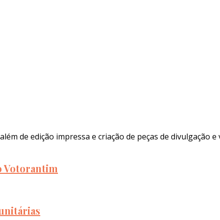
além de edição impressa e criação de peças de divulgação e 
to Votorantim
unitárias