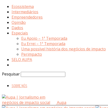
Ecossistema
Intermediários
Empreendedores
Opinião
Dados
Especiais
Eu Apoio – 1ª Temporada
Eu Errei – 1ª Temporada
Uma possível história dos negócios de impacto
Perimpacto
SELO AUPA
Pesquisar
SOBRE NÓS
Aupa