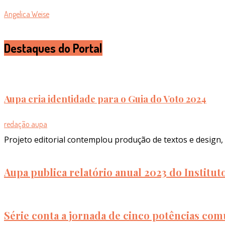
Angelica Weise
Destaques do Portal
Aupa cria identidade para o Guia do Voto 2024
redação aupa
Projeto editorial contemplou produção de textos e design, 
Aupa publica relatório anual 2023 do Institu
Série conta a jornada de cinco potências com