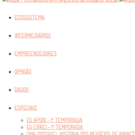
ECOSSISTEMA
INTERMEDIÁRIOS
EMPREENDEDORES
OPINIÃO
DADOS
ESPECIAIS
EU APOIO – 1ª TEMPORADA
EU ERREI – 1ª TEMPORADA
UMA POSSÍVEL HISTÓRIA DOS NEGÓCIOS DE IMPAC