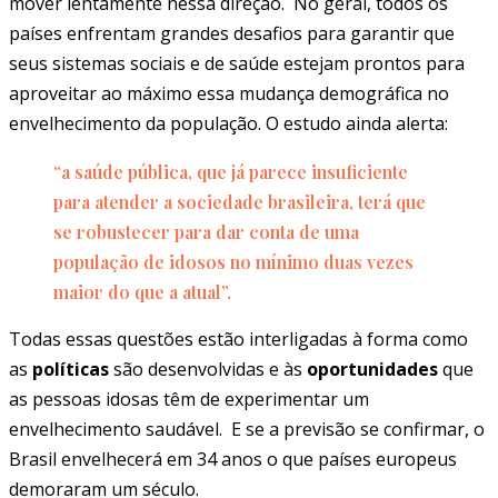
mover lentamente nessa direção. No geral, todos os
países enfrentam grandes desafios para garantir que
seus sistemas sociais e de saúde estejam prontos para
aproveitar ao máximo essa mudança demográfica no
envelhecimento da população. O estudo ainda alerta:
“a saúde pública, que já parece insuficiente
para atender a sociedade brasileira, terá que
se robustecer para dar conta de uma
população de idosos no mínimo duas vezes
maior do que a atual”.
Todas essas questões estão interligadas à forma como
as
políticas
são desenvolvidas e às
oportunidades
que
as pessoas idosas têm de experimentar um
envelhecimento saudável. E se a previsão se confirmar, o
Brasil envelhecerá em 34 anos o que países europeus
demoraram um século.