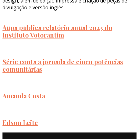
design, além de edição impressa e criação de peças de
divulgação e versão inglês.
Aupa publica relatório anual 2023 do
Instituto Votorantim
Série conta a jornada de cinco potências
comunitárias
Amanda Costa
Edson Leite