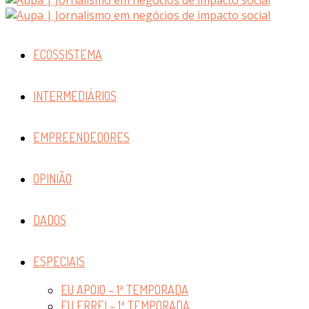
ECOSSISTEMA
INTERMEDIÁRIOS
EMPREENDEDORES
OPINIÃO
DADOS
ESPECIAIS
EU APOIO – 1ª TEMPORADA
EU ERREI – 1ª TEMPORADA