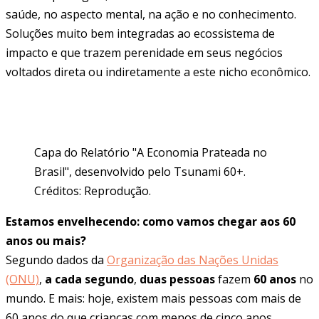
saúde, no aspecto mental, na ação e no conhecimento.
Soluções muito bem integradas ao ecossistema de
impacto e que trazem perenidade em seus negócios
voltados direta ou indiretamente a este nicho econômico.
Capa do Relatório "A Economia Prateada no
Brasil", desenvolvido pelo Tsunami 60+.
Créditos: Reprodução.
Estamos envelhecendo: como vamos chegar aos 60
anos ou mais?
Segundo dados da
Organização das Nações Unidas
(ONU)
,
a cada segundo
,
duas pessoas
fazem
60 anos
no
mundo. E mais: hoje, existem mais pessoas com mais de
60 anos do que crianças com menos de cinco anos.