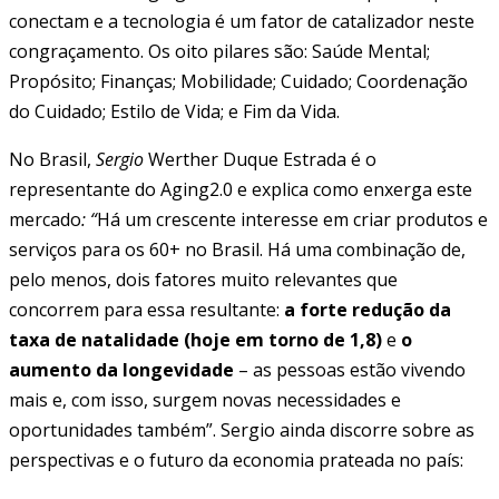
conectam e a tecnologia é um fator de catalizador neste
congraçamento. Os oito pilares são: Saúde Mental;
Propósito; Finanças; Mobilidade; Cuidado; Coordenação
do Cuidado; Estilo de Vida; e Fim da Vida.
No Brasil,
Sergio
Werther Duque Estrada é o
representante do Aging2.0 e explica como enxerga este
mercado
: “
Há um crescente interesse em criar produtos e
serviços para os 60+ no Brasil. Há uma combinação de,
pelo menos, dois fatores muito relevantes que
concorrem para essa resultante:
a forte redução da
taxa de natalidade (hoje em torno de 1,8)
e
o
aumento da longevidade
– as pessoas estão vivendo
mais e, com isso, surgem novas necessidades e
oportunidades também”. Sergio ainda discorre sobre as
perspectivas e o futuro da economia prateada no país: