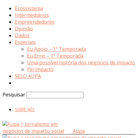
Ecossistema
Intermediários
Empreendedores
Opinião
Dados
Especiais
Eu Apoio – 1ª Temporada
Eu Errei – 1ª Temporada
Uma possível história dos negócios de impacto
Perimpacto
SELO AUPA
Pesquisar
SOBRE NÓS
Aupa