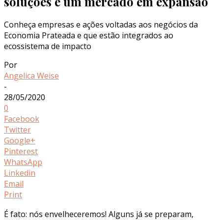
soluções e um mercado em expansão
Conheça empresas e ações voltadas aos negócios da
Economia Prateada e que estão integrados ao
ecossistema de impacto
Por
Angelica Weise
-
28/05/2020
0
Facebook
Twitter
Google+
Pinterest
WhatsApp
Linkedin
Email
Print
É fato: nós envelheceremos! Alguns já se preparam,