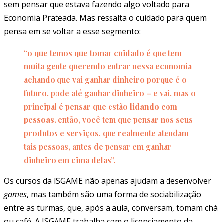
sem pensar que estava fazendo algo voltado para
Economia Prateada. Mas ressalta o cuidado para quem
pensa em se voltar a esse segmento:
“o que temos que tomar cuidado é que tem
muita gente querendo entrar nessa economia
achando que vai ganhar dinheiro porque é o
futuro. pode até ganhar dinheiro – e vai. mas o
principal é pensar que estão
lidando com
pessoas
. então, você tem que pensar nos seus
produtos e serviços, que realmente atendam
tais pessoas, antes de pensar em ganhar
dinheiro em cima delas”.
Os cursos da ISGAME não apenas ajudam a desenvolver
games
, mas também são uma forma de sociabilização
entre as turmas, que, após a aula, conversam, tomam chá
ou café. A ISGAME trabalha com o licenciamento da