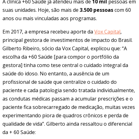
A clínica +60 Saúde já atendeu mais de
10 mil
pessoas em
suas unidades. Hoje, são mais de
3.500 pessoas
com 60
anos ou mais vinculadas aos programas.
Em 2017, a empresa recebeu aporte da
Vox Capital
,
principal gestora de investimentos de impacto do Brasil.
Gilberto Ribeiro, sócio da Vox Capital, explicou que: “A
escolha da +60 Saúde [para compor o portfólio da
gestora] tinha como tese central o cuidado integral da
saúde do idoso. No entanto, a ausência de um
profissional de saúde que centralize o cuidado do
paciente e cada patologia sendo tratada individualmente,
as condutas médicas passam a acumular prescrições e o
paciente fica sobrecarregado de medicação, muitas vezes
experimentando piora de quadros crônicos e perda de
qualidade de vida”. Gilberto ainda ressaltou o diferencial
da + 60 Saúde: