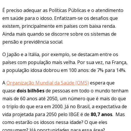
É preciso adequar as Políticas Públicas e o atendimento
em saúde para o idoso. Enfatizam-se os desafios que
existem, principalmente em países com baixa renda.
Ainda mais quando se discorre sobre os sistemas de
pensão e previdência social.
O Japão e a Itália, por exemplo, se destacam entre os
países com população mais velha. Por sua vez, na França,
a população idosa dobrou em 100 anos: de 7% para 14%.
A
Organização Mundial da Saúde (OMS)
espera que
quase
dois bilhões
de pessoas em todo o mundo tenham
mais de 60 anos até 2050, um número que é mais do que
o triplo do que era em 2000. Já no Brasil, a expectativa de
vida projetada para 2050 pelo IBGE é de
80,7 anos
. Mas
como estarão os idosos nessa idade? O que eles
consumem? Há oportunidades para essa área?