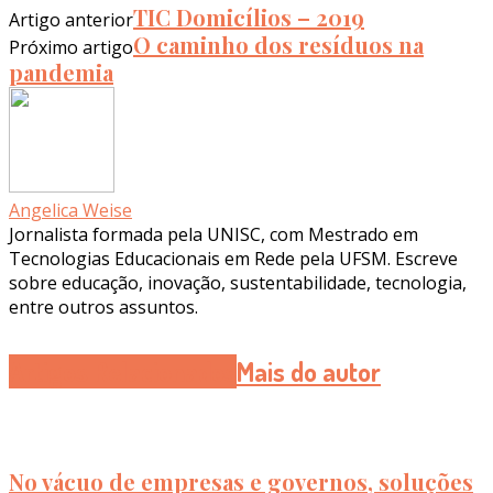
TIC Domicílios – 2019
Artigo anterior
O caminho dos resíduos na
Próximo artigo
pandemia
Angelica Weise
Jornalista formada pela UNISC, com Mestrado em
Tecnologias Educacionais em Rede pela UFSM. Escreve
sobre educação, inovação, sustentabilidade, tecnologia,
entre outros assuntos.
Artigos Relacionados
Mais do autor
No vácuo de empresas e governos, soluções