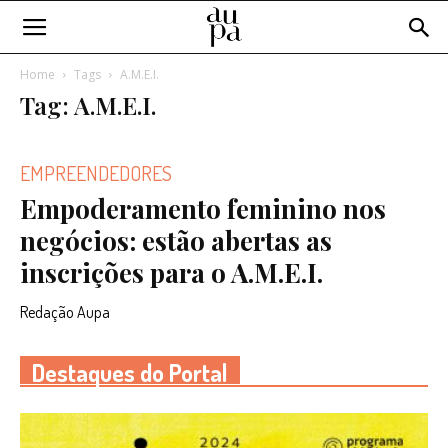
Home
Tags
A.M.E.I.
Tag: A.M.E.I.
EMPREENDEDORES
Empoderamento feminino nos
negócios: estão abertas as
inscrições para o A.M.E.I.
Redação Aupa
Destaques do Portal