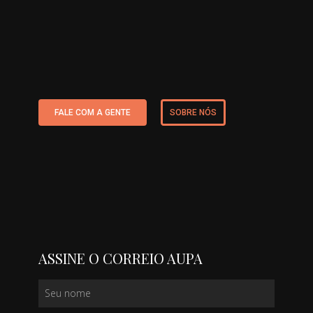
FALE COM A GENTE
SOBRE NÓS
ASSINE O CORREIO AUPA