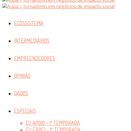
ECOSSISTEMA
INTERMEDIÁRIOS
EMPREENDEDORES
OPINIÃO
DADOS
ESPECIAIS
EU APOIO – 1ª TEMPORADA
EU ERREI – 1ª TEMPORADA