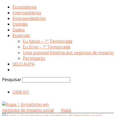
Ecossistema
Intermediários
Empreendedores
Opinião
Dados
Especiais
Eu Apoio – 1ª Temporada
Eu Errei – 1ª Temporada
Uma possível história dos negócios de impacto
Perimpacto
SELO AUPA
Pesquisar
SOBRE NÓS
Aupa