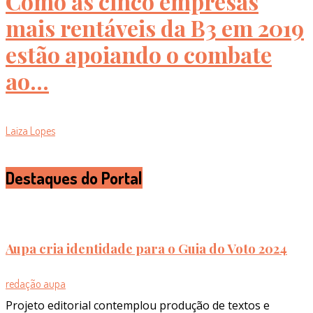
Como as cinco empresas
mais rentáveis da B3 em 2019
estão apoiando o combate
ao...
Laiza Lopes
Destaques do Portal
Aupa cria identidade para o Guia do Voto 2024
redação aupa
Projeto editorial contemplou produção de textos e