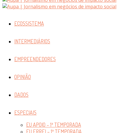
ECOSSISTEMA
INTERMEDIÁRIOS
EMPREENDEDORES
OPINIÃO
DADOS
ESPECIAIS
EU APOIO – 1ª TEMPORADA
EU ERREI – 1ª TEMPORADA