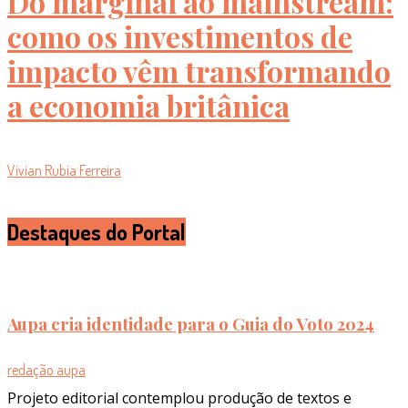
Do marginal ao mainstream:
como os investimentos de
impacto vêm transformando
a economia britânica
Vivian Rubia Ferreira
Destaques do Portal
Aupa cria identidade para o Guia do Voto 2024
redação aupa
Projeto editorial contemplou produção de textos e