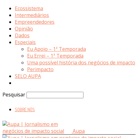
Ecossistema
Intermediários
Empreendedores
Opinião
Dados
Especiais
Eu Apoio – 1ª Temporada
Eu Errei – 1ª Temporada
Uma possível história dos negócios de impacto
Perimpacto
SELO AUPA
Pesquisar
SOBRE NÓS
Aupa