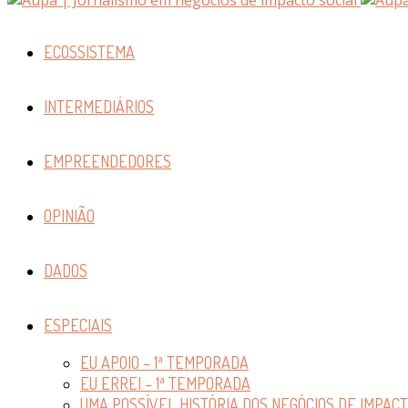
ECOSSISTEMA
INTERMEDIÁRIOS
EMPREENDEDORES
OPINIÃO
DADOS
ESPECIAIS
EU APOIO – 1ª TEMPORADA
EU ERREI – 1ª TEMPORADA
UMA POSSÍVEL HISTÓRIA DOS NEGÓCIOS DE IMPAC