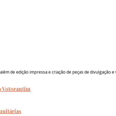
além de edição impressa e criação de peças de divulgação e 
to Votorantim
unitárias