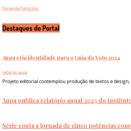
Fernanda Patrocínio
Destaques do Portal
Aupa cria identidade para o Guia do Voto 2024
redação aupa
Projeto editorial contemplou produção de textos e design, 
Aupa publica relatório anual 2023 do Institu
Série conta a jornada de cinco potências com