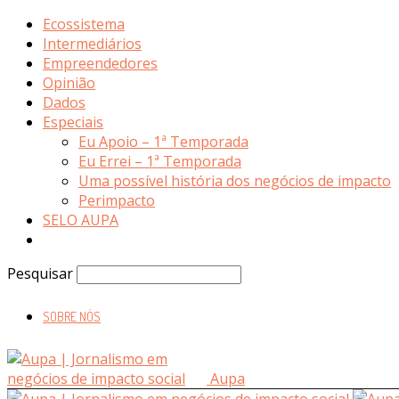
Ecossistema
Intermediários
Empreendedores
Opinião
Dados
Especiais
Eu Apoio – 1ª Temporada
Eu Errei – 1ª Temporada
Uma possível história dos negócios de impacto
Perimpacto
SELO AUPA
Pesquisar
SOBRE NÓS
Aupa