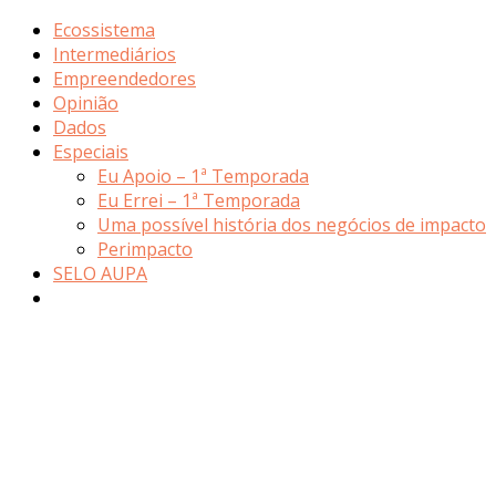
Ecossistema
Intermediários
Empreendedores
Opinião
Dados
Especiais
Eu Apoio – 1ª Temporada
Eu Errei – 1ª Temporada
Uma possível história dos negócios de impacto
Perimpacto
SELO AUPA