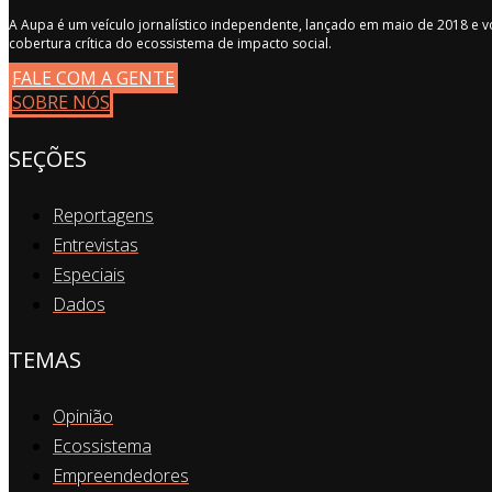
A Aupa é um veículo jornalístico independente, lançado em maio de 2018 e v
cobertura crítica do ecossistema de impacto social.
FALE COM A GENTE
SOBRE NÓS
SEÇÕES
Reportagens
Entrevistas
Especiais
Dados
TEMAS
Opinião
Ecossistema
Empreendedores