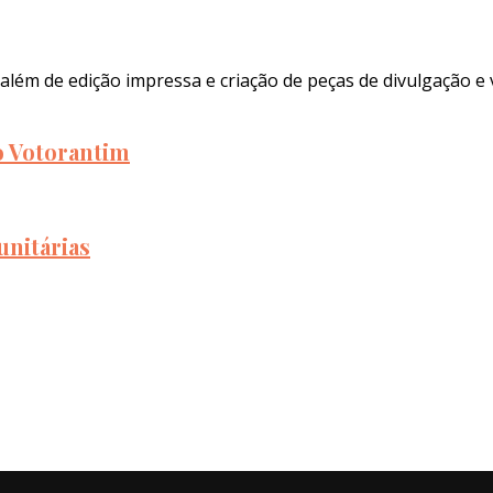
além de edição impressa e criação de peças de divulgação e 
to Votorantim
unitárias