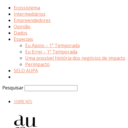
Ecossistema
Intermediários
Empreendedores
Opinião
Dados
Especiais
Eu Apoio – 1ª Temporada
Eu Errei – 1ª Temporada
Uma possível história dos negócios de impacto
Perimpacto
SELO AUPA
Pesquisar
SOBRE NÓS