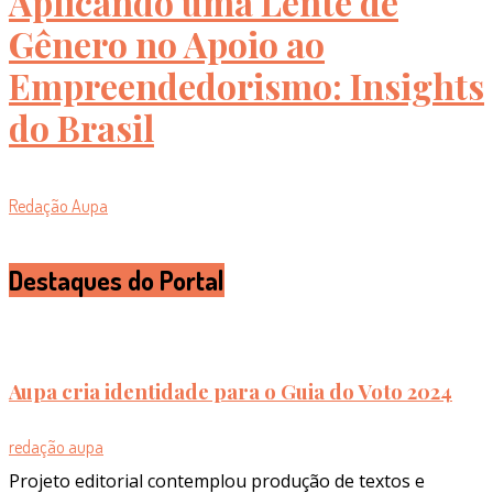
Aplicando uma Lente de
Gênero no Apoio ao
Empreendedorismo: Insights
do Brasil
Redação Aupa
Destaques do Portal
Aupa cria identidade para o Guia do Voto 2024
redação aupa
Projeto editorial contemplou produção de textos e