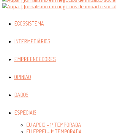
ECOSSISTEMA
INTERMEDIÁRIOS
EMPREENDEDORES
OPINIÃO
DADOS
ESPECIAIS
EU APOIO – 1ª TEMPORADA
EU ERREI – 1ª TEMPORADA