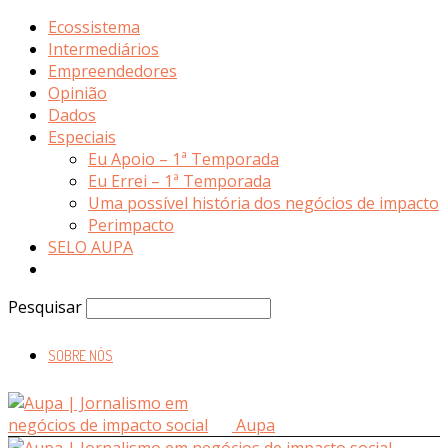
Ecossistema
Intermediários
Empreendedores
Opinião
Dados
Especiais
Eu Apoio – 1ª Temporada
Eu Errei – 1ª Temporada
Uma possível história dos negócios de impacto
Perimpacto
SELO AUPA
Pesquisar
SOBRE NÓS
Aupa