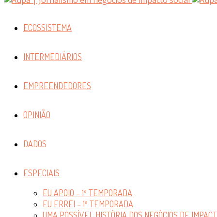
ECOSSISTEMA
INTERMEDIÁRIOS
EMPREENDEDORES
OPINIÃO
DADOS
ESPECIAIS
EU APOIO – 1ª TEMPORADA
EU ERREI – 1ª TEMPORADA
UMA POSSÍVEL HISTÓRIA DOS NEGÓCIOS DE IMPAC