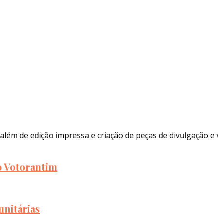
além de edição impressa e criação de peças de divulgação e 
to Votorantim
unitárias