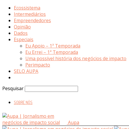
Ecossistema
Intermediários
Empreendedores
Opinião
Dados
Especiais
Eu Apoio – 1ª Temporada
Eu Errei – 1ª Temporada
Uma possível história dos negócios de impacto
Perimpacto
SELO AUPA
Pesquisar
SOBRE NÓS
Aupa