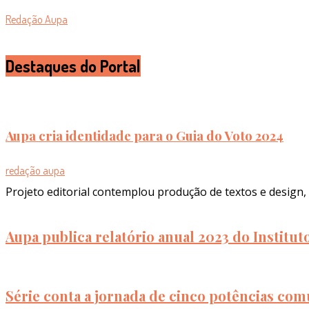
Redação Aupa
Destaques do Portal
Aupa cria identidade para o Guia do Voto 2024
redação aupa
Projeto editorial contemplou produção de textos e design, 
Aupa publica relatório anual 2023 do Institu
Série conta a jornada de cinco potências com