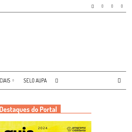
CIAIS
SELO AUPA
Destaques do Portal