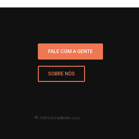
FALE COM A GENTE
SOBRE NÓS
© AUPA Jornalismo 2023.