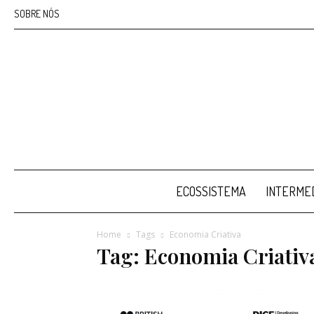
SOBRE NÓS
ECOSSISTEMA
INTERMED
Home
Tags
Economia Criativa
Tag: Economia Criativ