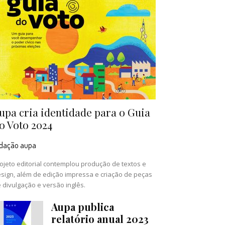
upa cria identidade para o Guia
o Voto 2024
edação aupa
ojeto editorial contemplou produção de textos e
sign, além de edição impressa e criação de peças
 divulgação e versão inglês.
Aupa publica
relatório anual 2023