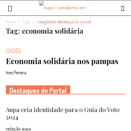
Home
Tags
Economia solidária
Tag: economia solidária
CASES
Economia solidária nos pampas
Ines Pereira
Destaques do Portal
Aupa cria identidade para o Guia do Voto
2024
redação aupa