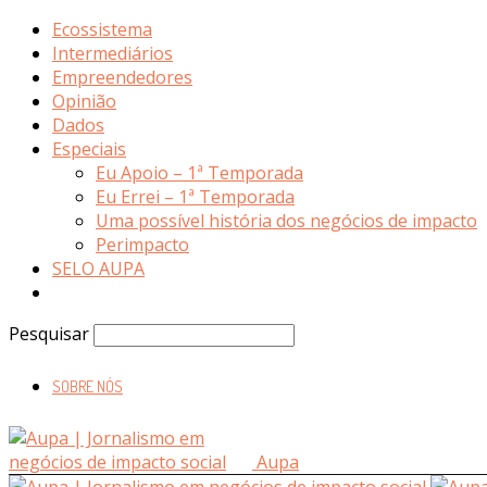
Ecossistema
Intermediários
Empreendedores
Opinião
Dados
Especiais
Eu Apoio – 1ª Temporada
Eu Errei – 1ª Temporada
Uma possível história dos negócios de impacto
Perimpacto
SELO AUPA
Pesquisar
SOBRE NÓS
Aupa