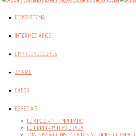
ECOSSISTEMA
INTERMEDIÁRIOS
EMPREENDEDORES
OPINIÃO
DADOS
ESPECIAIS
EU APOIO – 1ª TEMPORADA
EU ERREI – 1ª TEMPORADA
UMA POSSÍVEL HISTÓRIA DOS NEGÓCIOS DE IMPAC