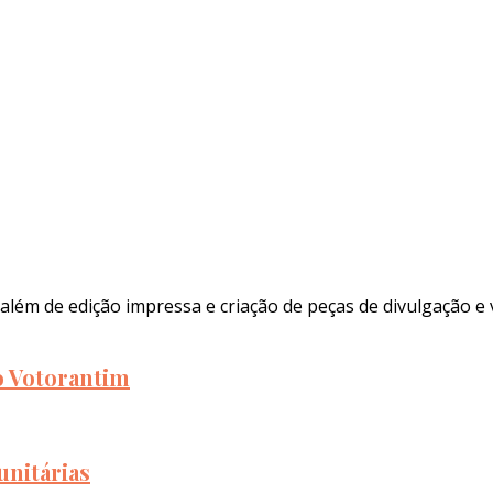
além de edição impressa e criação de peças de divulgação e 
to Votorantim
unitárias