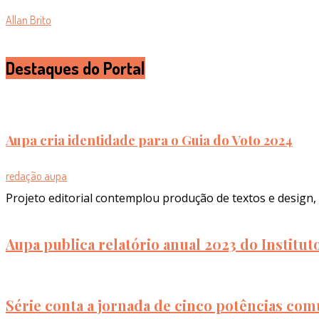
Allan Brito
Destaques do Portal
Aupa cria identidade para o Guia do Voto 2024
redação aupa
Projeto editorial contemplou produção de textos e design, 
Aupa publica relatório anual 2023 do Institu
Série conta a jornada de cinco potências com