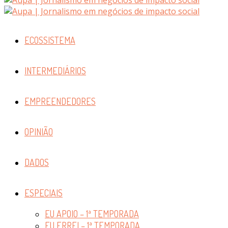
ECOSSISTEMA
INTERMEDIÁRIOS
EMPREENDEDORES
OPINIÃO
DADOS
ESPECIAIS
EU APOIO – 1ª TEMPORADA
EU ERREI – 1ª TEMPORADA