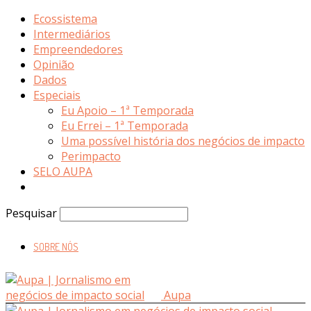
Ecossistema
Intermediários
Empreendedores
Opinião
Dados
Especiais
Eu Apoio – 1ª Temporada
Eu Errei – 1ª Temporada
Uma possível história dos negócios de impacto
Perimpacto
SELO AUPA
Pesquisar
SOBRE NÓS
Aupa