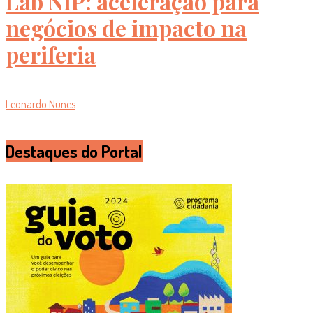
Lab NIP: aceleração para
negócios de impacto na
periferia
Leonardo Nunes
Destaques do Portal