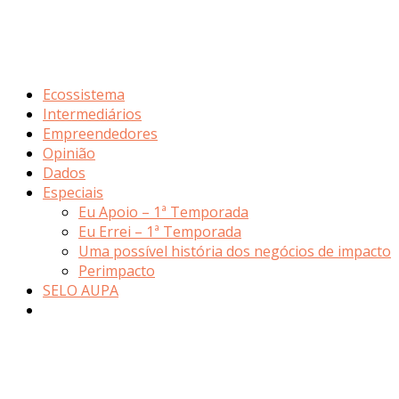
Ecossistema
Intermediários
Empreendedores
Opinião
Dados
Especiais
Eu Apoio – 1ª Temporada
Eu Errei – 1ª Temporada
Uma possível história dos negócios de impacto
Perimpacto
SELO AUPA