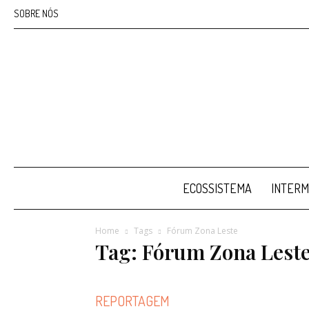
SOBRE NÓS
ECOSSISTEMA
INTERM
Home
Tags
Fórum Zona Leste
Tag: Fórum Zona Lest
REPORTAGEM