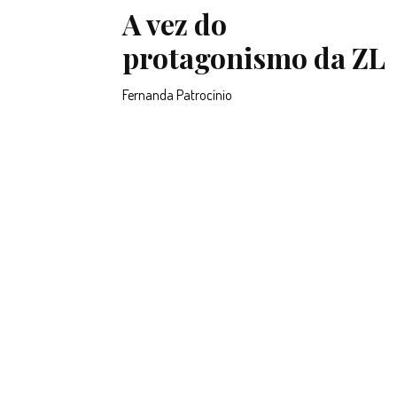
A vez do
protagonismo da ZL
Fernanda Patrocínio