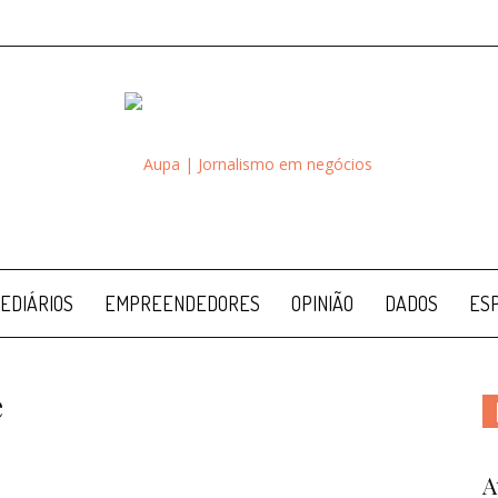
Aupa
EDIÁRIOS
EMPREENDEDORES
OPINIÃO
DADOS
ESP
e
A