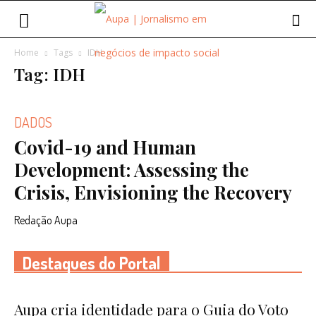
Home
Tags
IDH
Tag: IDH
DADOS
Covid-19 and Human
Development: Assessing the
Crisis, Envisioning the Recovery
Redação Aupa
Destaques do Portal
Aupa cria identidade para o Guia do Voto