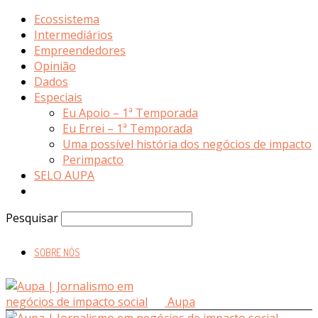
Ecossistema
Intermediários
Empreendedores
Opinião
Dados
Especiais
Eu Apoio – 1ª Temporada
Eu Errei – 1ª Temporada
Uma possível história dos negócios de impacto
Perimpacto
SELO AUPA
Pesquisar
SOBRE NÓS
Aupa