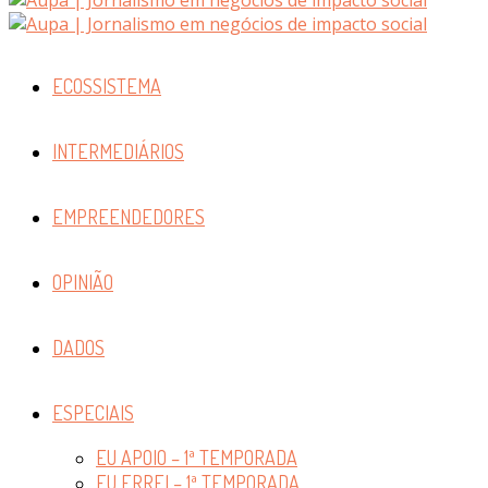
ECOSSISTEMA
INTERMEDIÁRIOS
EMPREENDEDORES
OPINIÃO
DADOS
ESPECIAIS
EU APOIO – 1ª TEMPORADA
EU ERREI – 1ª TEMPORADA