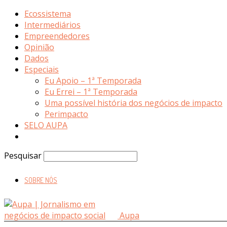
Ecossistema
Intermediários
Empreendedores
Opinião
Dados
Especiais
Eu Apoio – 1ª Temporada
Eu Errei – 1ª Temporada
Uma possível história dos negócios de impacto
Perimpacto
SELO AUPA
Pesquisar
SOBRE NÓS
Aupa