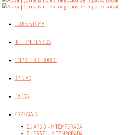
ECOSSISTEMA
INTERMEDIÁRIOS
EMPREENDEDORES
OPINIÃO
DADOS
ESPECIAIS
EU APOIO – 1ª TEMPORADA
EU ERREI – 1ª TEMPORADA