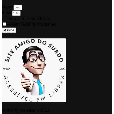
Name
Email
Aceito receber novidades.
Aceito receber novidades.
Assine
© AUPA Jornalismo 2023.