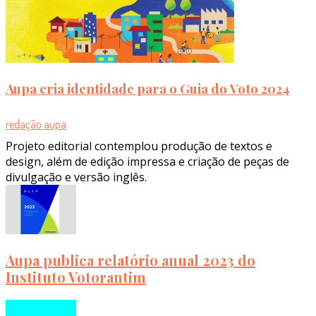
Aupa cria identidade para o Guia do Voto 2024
redação aupa
Projeto editorial contemplou produção de textos e
design, além de edição impressa e criação de peças de
divulgação e versão inglês.
Aupa publica relatório anual 2023 do
Instituto Votorantim