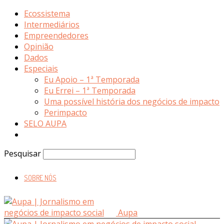
Ecossistema
Intermediários
Empreendedores
Opinião
Dados
Especiais
Eu Apoio – 1ª Temporada
Eu Errei – 1ª Temporada
Uma possível história dos negócios de impacto
Perimpacto
SELO AUPA
Pesquisar
SOBRE NÓS
Aupa