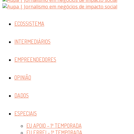
ECOSSISTEMA
INTERMEDIÁRIOS
EMPREENDEDORES
OPINIÃO
DADOS
ESPECIAIS
EU APOIO – 1ª TEMPORADA
EU ERREI – 1ª TEMPORADA