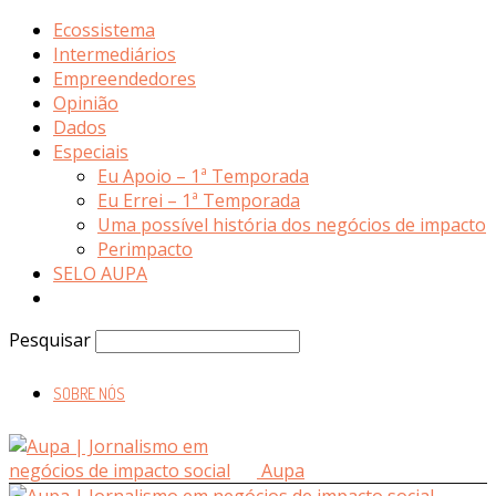
Ecossistema
Intermediários
Empreendedores
Opinião
Dados
Especiais
Eu Apoio – 1ª Temporada
Eu Errei – 1ª Temporada
Uma possível história dos negócios de impacto
Perimpacto
SELO AUPA
Pesquisar
SOBRE NÓS
Aupa