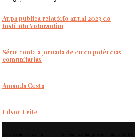
Aupa publica relatório anual 2023 do
Instituto Votorantim
Série conta a jornada de cinco potências
comunitárias
Amanda Costa
Edson Leite
A Aupa é um veículo jornalístico independente, lançado em maio de 2018 e