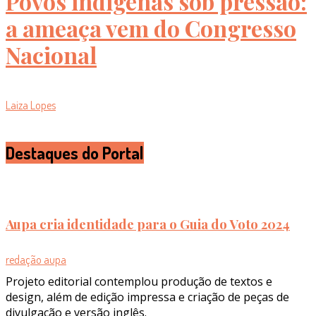
Povos indígenas sob pressão:
a ameaça vem do Congresso
Nacional
Laiza Lopes
Destaques do Portal
Aupa cria identidade para o Guia do Voto 2024
redação aupa
Projeto editorial contemplou produção de textos e
design, além de edição impressa e criação de peças de
divulgação e versão inglês.