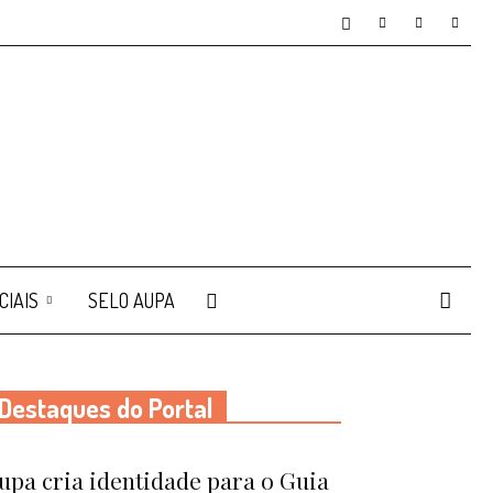
CIAIS
SELO AUPA
Destaques do Portal
upa cria identidade para o Guia