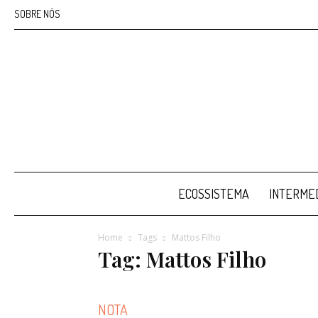
SOBRE NÓS
ECOSSISTEMA
INTERMED
Home
Tags
Mattos Filho
Tag: Mattos Filho
NOTA