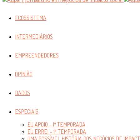
ECOSSISTEMA
INTERMEDIÁRIOS
EMPREENDEDORES
OPINIÃO
DADOS
ESPECIAIS
EU APOIO – 1ª TEMPORADA
EU ERREI – 1ª TEMPORADA
UMA POSSÍVEL HISTÓRIA DOS NEGÓCIOS DE IMPAC