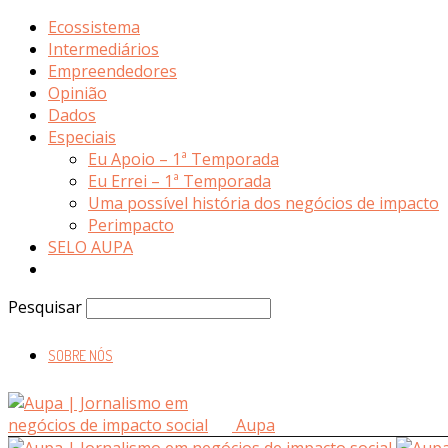
Ecossistema
Intermediários
Empreendedores
Opinião
Dados
Especiais
Eu Apoio – 1ª Temporada
Eu Errei – 1ª Temporada
Uma possível história dos negócios de impacto
Perimpacto
SELO AUPA
Pesquisar
SOBRE NÓS
Aupa