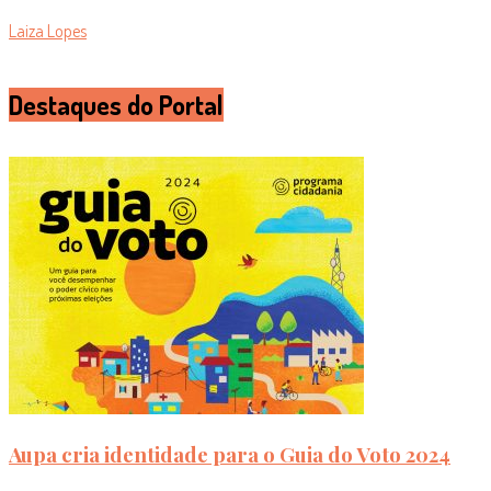
Laiza Lopes
Destaques do Portal
Aupa cria identidade para o Guia do Voto 2024