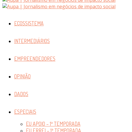
ECOSSISTEMA
INTERMEDIÁRIOS
EMPREENDEDORES
OPINIÃO
DADOS
ESPECIAIS
EU APOIO – 1ª TEMPORADA
EU ERREI – 1ª TEMPORADA