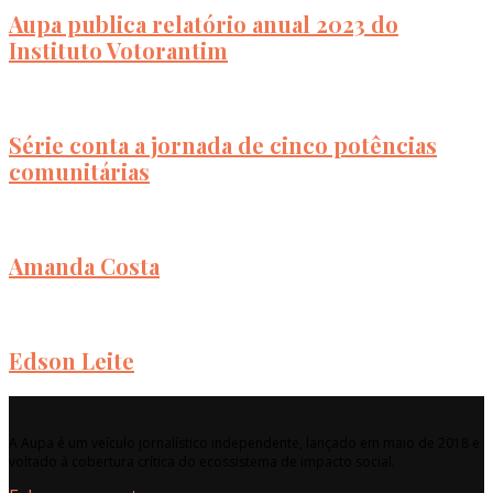
Aupa publica relatório anual 2023 do
Instituto Votorantim
Série conta a jornada de cinco potências
comunitárias
Amanda Costa
Edson Leite
A Aupa é um veículo jornalístico independente, lançado em maio de 2018 e
voltado à cobertura crítica do ecossistema de impacto social.