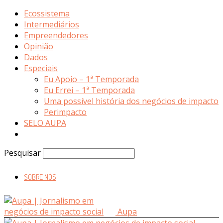
Ecossistema
Intermediários
Empreendedores
Opinião
Dados
Especiais
Eu Apoio – 1ª Temporada
Eu Errei – 1ª Temporada
Uma possível história dos negócios de impacto
Perimpacto
SELO AUPA
Pesquisar
SOBRE NÓS
Aupa