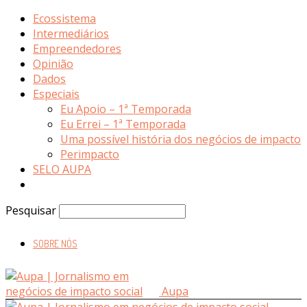
Ecossistema
Intermediários
Empreendedores
Opinião
Dados
Especiais
Eu Apoio – 1ª Temporada
Eu Errei – 1ª Temporada
Uma possível história dos negócios de impacto
Perimpacto
SELO AUPA
Pesquisar
SOBRE NÓS
Aupa