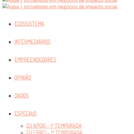
ECOSSISTEMA
INTERMEDIÁRIOS
EMPREENDEDORES
OPINIÃO
DADOS
ESPECIAIS
EU APOIO – 1ª TEMPORADA
EU ERREI – 1ª TEMPORADA