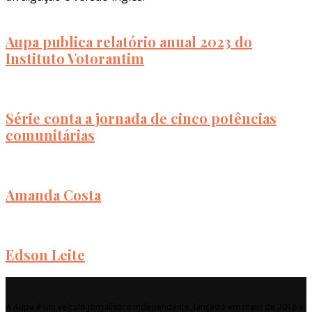
Aupa publica relatório anual 2023 do
Instituto Votorantim
Série conta a jornada de cinco potências
comunitárias
Amanda Costa
Edson Leite
A Aupa é um veículo jornalístico independente, lançado em maio de 2018 e