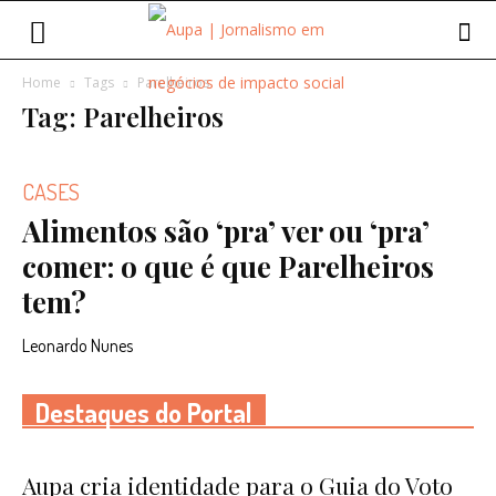
Home
Tags
Parelheiros
Tag: Parelheiros
CASES
Alimentos são ‘pra’ ver ou ‘pra’
comer: o que é que Parelheiros
tem?
Leonardo Nunes
Destaques do Portal
Aupa cria identidade para o Guia do Voto