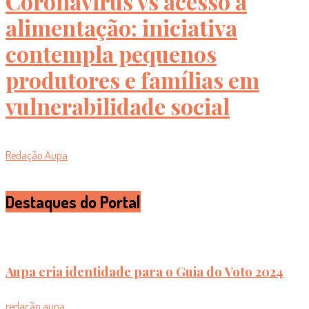
Coronavírus vs acesso à
alimentação: iniciativa
contempla pequenos
produtores e famílias em
vulnerabilidade social
Redação Aupa
Destaques do Portal
Aupa cria identidade para o Guia do Voto 2024
redação aupa