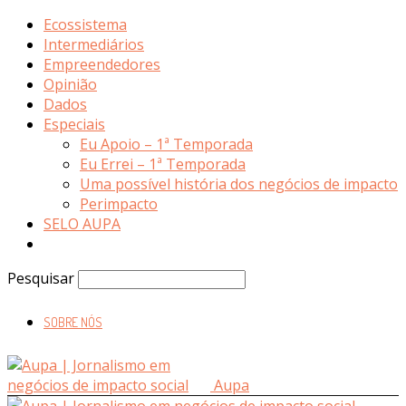
Ecossistema
Intermediários
Empreendedores
Opinião
Dados
Especiais
Eu Apoio – 1ª Temporada
Eu Errei – 1ª Temporada
Uma possível história dos negócios de impacto
Perimpacto
SELO AUPA
Pesquisar
SOBRE NÓS
Aupa