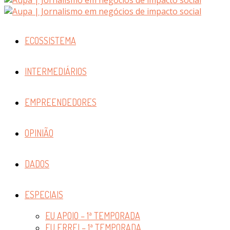
ECOSSISTEMA
INTERMEDIÁRIOS
EMPREENDEDORES
OPINIÃO
DADOS
ESPECIAIS
EU APOIO – 1ª TEMPORADA
EU ERREI – 1ª TEMPORADA